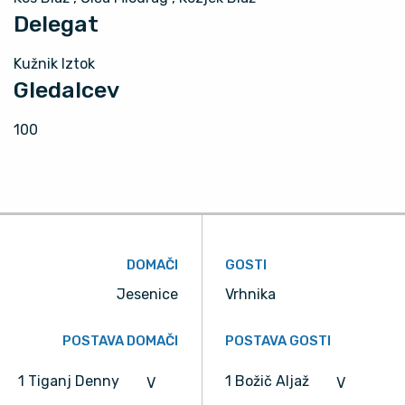
Delegat
Kužnik Iztok
Gledalcev
100
DOMAČI
GOSTI
Jesenice
Vrhnika
POSTAVA DOMAČI
POSTAVA GOSTI
1 Tiganj Denny
1 Božič Aljaž
V
V