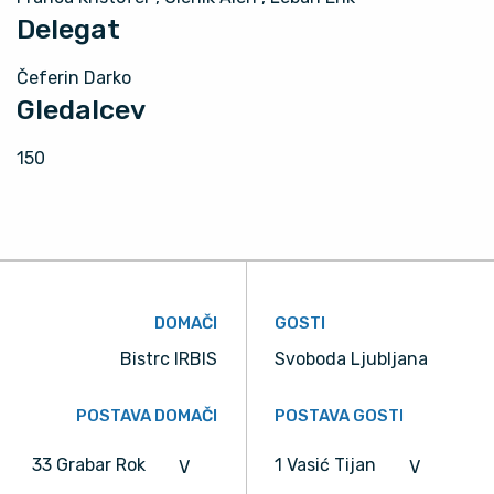
Delegat
Čeferin Darko
Gledalcev
150
DOMAČI
GOSTI
Bistrc IRBIS
Svoboda Ljubljana
POSTAVA DOMAČI
POSTAVA GOSTI
33 Grabar Rok
1 Vasić Tijan
V
V