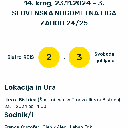
14. krog, 23.11.2024 - 3.
SLOVENSKA NOGOMETNA LIGA
ZAHOD 24/25
Svoboda
2
3
Bistrc IRBIS
:
Ljubljana
Lokacija in Ura
Ilirska Bistrica
(Športni center Trnovo, Ilirska Bistrica)
23.11.2024 ob 14.00
Sodnik/i
Franca Kristofer
, Olenik Alen
, Leban Erik