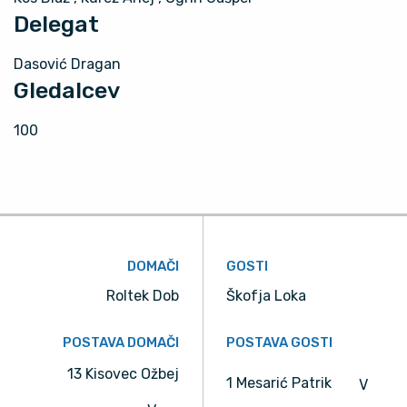
Delegat
Dasović Dragan
Gledalcev
100
DOMAČI
GOSTI
Roltek Dob
Škofja Loka
POSTAVA DOMAČI
POSTAVA GOSTI
13 Kisovec Ožbej
1 Mesarić Patrik
V