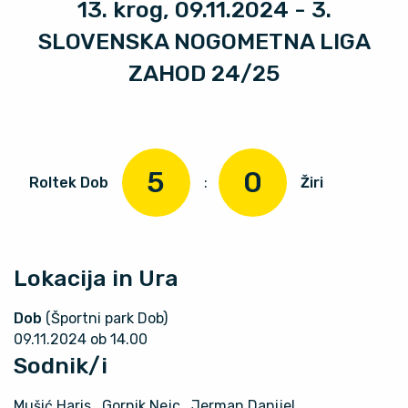
13. krog, 09.11.2024 - 3.
SLOVENSKA NOGOMETNA LIGA
ZAHOD 24/25
5
0
Roltek Dob
:
Žiri
Lokacija in Ura
Dob
(Športni park Dob)
09.11.2024 ob 14.00
Sodnik/i
Mušić Haris
, Gornik Nejc
, Jerman Danijel