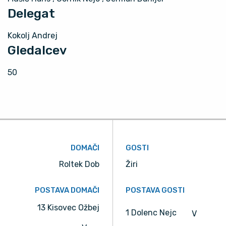
Delegat
Kokolj Andrej
Gledalcev
50
DOMAČI
GOSTI
Roltek Dob
Žiri
POSTAVA DOMAČI
POSTAVA GOSTI
13 Kisovec Ožbej
1 Dolenc Nejc
V