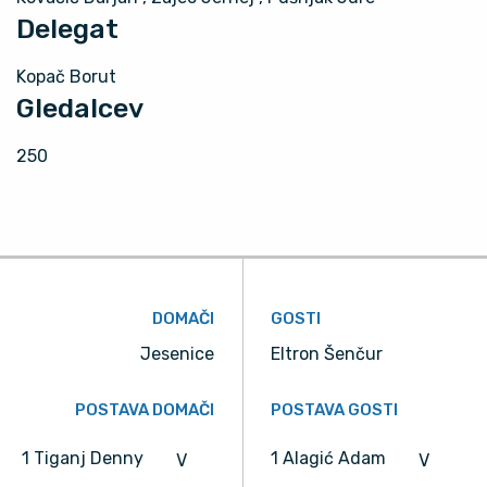
Delegat
Kopač Borut
Gledalcev
250
DOMAČI
GOSTI
Jesenice
Eltron Šenčur
POSTAVA DOMAČI
POSTAVA GOSTI
1 Tiganj Denny
1 Alagić Adam
V
V