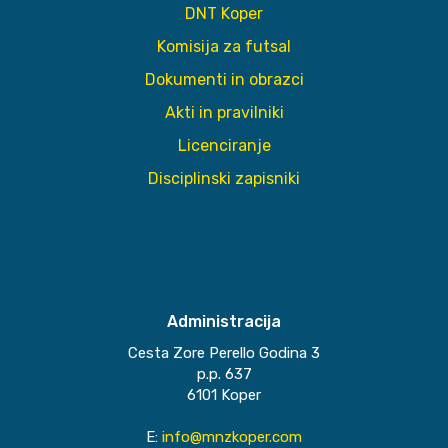
DNT Koper
Komisija za futsal
Dokumenti in obrazci
Akti in pravilniki
Licenciranje
Disciplinski zapisniki
Administracija
Cesta Zore Perello Godina 3
p.p. 637
6101 Koper
E:
info@mnzkoper.com