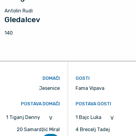
Antolin Rudi
Gledalcev
140
DOMAČI
GOSTI
Jesenice
Fama Vipava
POSTAVA DOMAČI
POSTAVA GOSTI
1 Tiganj Denny
1 Bajc Luka
V
V
20 Samardžić Miral
4 Brecelj Tadej