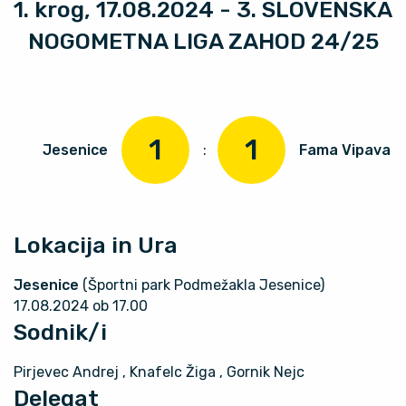
1. krog, 17.08.2024 - 3. SLOVENSKA
NOGOMETNA LIGA ZAHOD 24/25
1
1
Jesenice
:
Fama Vipava
Lokacija in Ura
Jesenice
(Športni park Podmežakla Jesenice)
17.08.2024 ob 17.00
Sodnik/i
Pirjevec Andrej
, Knafelc Žiga
, Gornik Nejc
Delegat